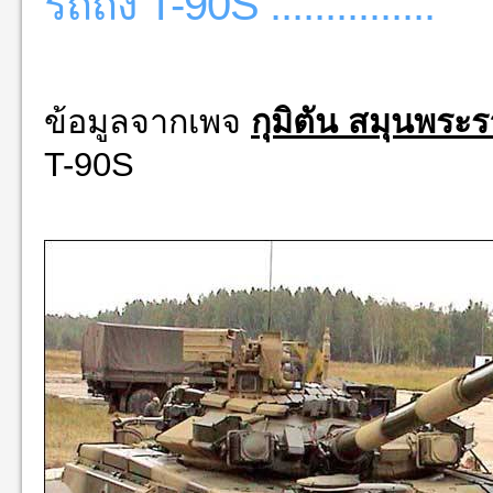
รถถัง T-90S ...............
ข้อมูลจากเพจ
กุมิตัน สมุนพร
T-90S