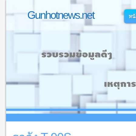
Gunhotnews.net
หน