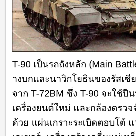
T-90 เป็นรถถังหลัก (Main Batt
างบกและนาวิกโยธินของรัสเซี
ย
จาก T-72BM ซึ่ง T-90 จะใช้ปื
เครื่องยนต์ใหม่ และกล้องตรวจ
ด้วย แผ่นเกราะระเบิดตอบโต้ แ