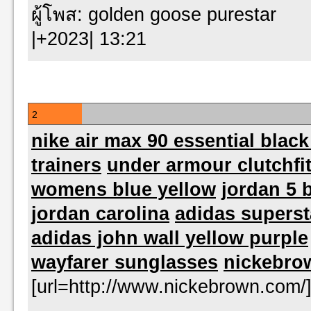
ผู้โพส: golden goose purestar 
|+2023| 13:21
2
nike air max 90 essential blac
trainers
under armour clutchfi
womens blue yellow
jordan 5 
jordan carolina
adidas supersta
adidas john wall yellow purple
wayfarer sunglasses
nickebro
[url=http://www.nickebrown.com/]