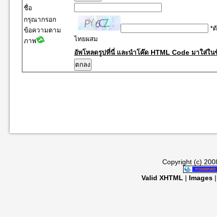
ชื่อ
กรุณากรอก
*ต
ข้อความตาม
ไทยผสม
ภาพ
อัพโหลดรูปที่นี่ และนำโค๊ด HTML Code มาใส่ในข
Copyright (c) 20
Valid XHTML
|
Images
|