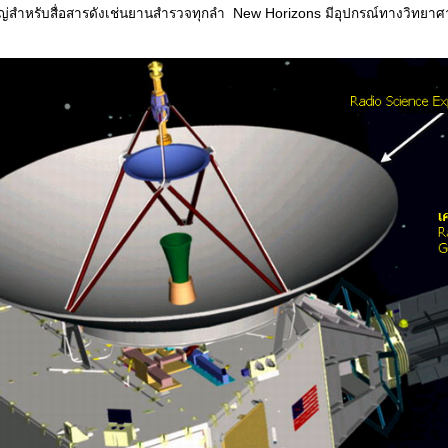
สำหรับสื่อสารดังเช่นยานสำรวจทุกลำ New Horizons มีอุปกรณ์ทางวิทยาศ