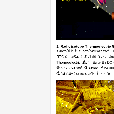
1. Radioisotope Thermoelectric 
อุปกรณ์นี้ไม่ใช่อุปกรณ์วิทยาศาสตร์ 
RTG คือ เครื่องกำเนิดไฟฟ้าโดยอาศัยค
Thermoelectric เพื่อกำเนิดไฟฟ้า DC
มีขนาด 250 วัตต์ ที่ 30Vdc ซึ่งระบบ
ซึ่งก็ทำให้พลังงานลดลงไปเรื่อย ๆ โด