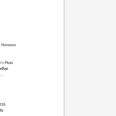
w Horizons
าว Pluto
ที่สุด
...
2015
ัย