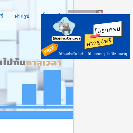
รี
ฝากรูป
ตั้งกระทู้ใหม่