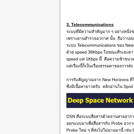
3. Telecommunications
ระบบที่มีความสำคัญมาก ๆ อย่างหนึ่
เพราะยานสำรวจอวกาศ นั้น ถือว่าปล่อ
ระบบ Telecommunications ของ New Ho
ด้วย speed 38Kbps ในขณะที่ระยะดาว
speed แค่ 1Kbps นี้ คือความช้าขนาดว
แต่เรื่องนี้ก็เป็นเรื่องธรรมดาของการ
การรับสัญญาณจาก New Horizons ที่
ซึ่งมีเนื้อหายาวครับ คลิกอ่านใน Spoil
DSN คือระบบสื่อสารด้วยจานสายอากา
ออกแบบมาเพื่อสื่อสารกับ Probe อวกาศท
Probe ใหม่ ๆ ที่ส่งไปใม่นานมานี้ เช่