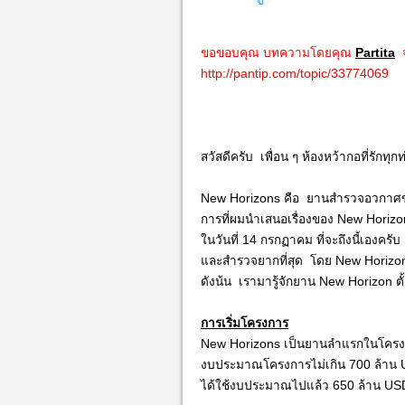
ขอขอบคุณ บทความโดยคุณ
Partita
จ
http://pantip.com/topic/33774069
สวัสดีครับ เพื่อน ๆ ห้องหว้ากอที่รัก
New Horizons คือ ยานสำรวจอวกาศข
การที่ผมนำเสนอเรื่องของ New Horizo
ในวันที่ 14 กรกฏาคม ที่จะถึงนี้เองครับ
และสำรวจยากที่สุด โดย New Horizon
ดังน้น เรามารู้จักยาน New Horizon ตั
การเริ่มโครงการ
New Horizons เป็นยานลำแรกในโคร
งบประมาณโครงการไม่เกิน 700 ล้าน US
ได้ใช้งบประมาณไปแล้ว 650 ล้าน USD