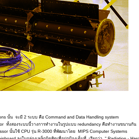
ns นั้น จะมี 2 ระบบ คือ Command and Data Handling system
or ทั้งสองระบบนี้วางการทำงานในรูปแบบ redundancy คือทำงานขนานกัน
rocessor นั้นใช้ CPU รุ่น R-3000 ที่พัฒนาโดย MIPS Computer Systems
oard ลงในกล่องเหล็กมิดชิดเพื่อปกป้องเต็มที่ เรียกว่า " Radiation - Har