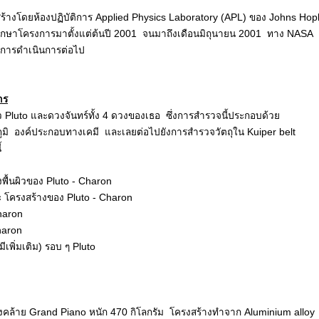
งโดยห้องปฏิบัติการ Applied Physics Laboratory (APL) ของ Johns Hopk
กษาโครงการมาตั้งแต่ต้นปี 2001 จนมาถึงเดือนมิถุนายน 2001 ทาง NASA
ในการดำเนินการต่อไป
าร
Pluto และดวงจันทร์ทั้ง 4 ดวงของเธอ ซึ่งการสำรวจนี้ประกอบด้วย
ภูมิ องค์ประกอบทางเคมี และเลยต่อไปยังการสำรวจวัตถุใน Kuiper belt
้
ื้นผิวของ Pluto - Charon
 โครงสร้างของ Pluto - Charon
haron
haron
เพิ่มเติม) รอบ ๆ Pluto
ล้าย Grand Piano หนัก 470 กิโลกรัม โครงสร้างทำจาก Aluminium alloy