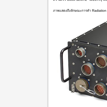
ภาพแสดงถึงลักษณะการทำ Radiation 