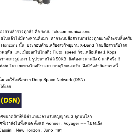
งของยานสำรวจทุกลำ คือ ระบบ Telecommunications
ยไปแล้วไม่มีทางหวนคืนมา หากระบบสื่อสารบกพร่องทุกอย่างก็จะจบสิ้นครับ
rizons นั้น ประกอบด้วยเครื่องส่งวิทยุย่าน X-Band โดยสื่อสารกับโลก
พฤหัส และเมื่อออกไปไกลถึง Pluto speed ก็จะเหลือเพียง 1 Kbps
่าจะส่งรูปแมว 1 รูปขนาดไฟล์ 50KB ยังต้องส่งนานถึง 6 นาทีครึ่ง !!
ส่ง data ในระยะทางไกลถึงขอบระบบสุริยะนะครับ จึงมีข้อจำกัดขนาดนี้
โลกจะใช้เครือข่าย Deep Space Network (DSN)
 ได้เลย
ศขนาดยักษ์ที่มีตำแหน่งจานรับสัญญาณ 3 จุดบนโลก
ี่เราส่งไปทั้งหมด ตั้งแต่ Pioneer , Voyager ---- ไปจนถึง
น Cassini , New Horizon , Juno ฯลฯ