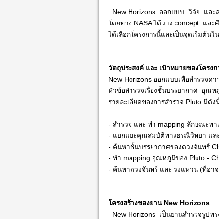
New Horizons ออกแบบ วิจัย และสร้า
โดยทาง NASA ได้วาง concept และศึ
ได้เลือกโครงการนี้และเป็นจุดเริ่มต้น
วัตถุประสงค์ และ เป้าหมายของโครงก
New Horizons ออกแบบเพื่อสำรวจดาว 
หัวข้อสำรวจเรื่องชั้นบรรยากาศ อุณห
รายละเอียดของการสำรวจ Pluto มีดังนี
- สำรวจ และ ทำ mapping ลักษณะทางพ
- แยกแยะคุณสมบัติทางธรณีวิทยา และ
- ค้นหาชั้นบรรยากาศของดวงจันทร์ C
- ทำ mapping อุณหภูมิของ Pluto - C
- ค้นหาดวงจันทร์ และ วงแหวน (ที่อาจมี
โครงสร้างของยาน New Horizons
New Horizons เป็นยานสำรวจรูปทรงค