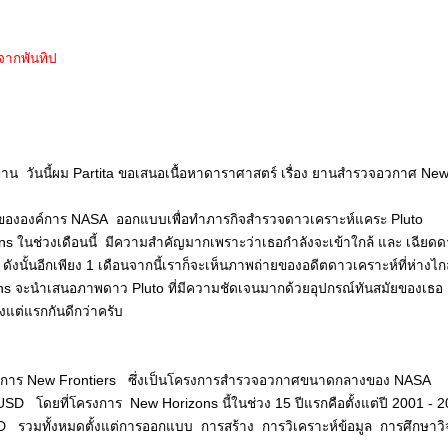
ากพันทิป
ทุกท่าน วันนี้ผม Partita ขอเสนอเนื้อหาดาราศาสตร์ เรื่อง ยานสำรวจอวกาศ Ne
ององค์การ NASA ออกแบบเพื่อทำภารกิจสำรวจดาวเคราะห์แคระ Pluto
ns ในช่วงเดือนนี้ มีความสำคัญมากเพราะว่าเธอกำลังจะเข้าใกล้ และ เฉียดด
 ดังนั้นอีกเพียง 1 เดือนจากนี้เราก็จะเห็นภาพถ่ายของอดีตดาวเคราะห์ที่ห่างไกล
s จะนำเสนอภาพดาว Pluto ที่มีความชัดเจนมากด้วยอุปกรณ์ทันสมัยของเธอ .
้งแต่แรกกันดีกว่าครับ
งการ New Frontiers ซึ่งเป็นโครงการสำรวจอวกาศขนาดกลางของ NASA
D โดยที่โครงการ New Horizons นี้ในช่วง 15 ปีแรกคือตั้งแต่ปี 2001 - 
 รวมทั้งหมดตั้งแต่การออกแบบ การสร้าง การวิเคราะห์ข้อมูล การศึกษาวิจ