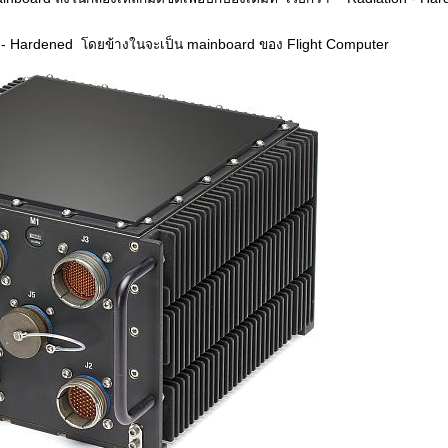
- Hardened โดยข้างในจะเป็น mainboard ของ Flight Computer