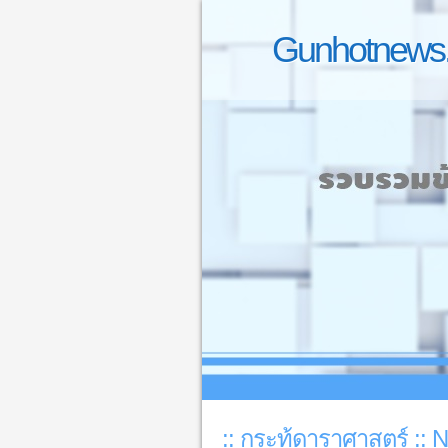
Gunhotnews.
:: กระทู้ดาราศาสตร์ :