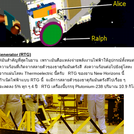
Generator (RTG)
แต่มันสำคัญที่สุดในยาน เพราะมันคือแหล่งจ่ายพลังงานไฟฟ้าให้อุปกรณ์ทั้งหม
วามร้อนที่เกิดจากสลายตัวของธาตุกัมมันตรังสี ส่งความร้อนต่อไปยังคู่โลหะ
 จากแผ่นโลหะ Thermoelectric นี้ครับ RTG ของยาน New Horizons นี้
กำเนิดไฟฟ้าแบบ RTG นี้ จะมีการสลายตัวของธาตุกัมมันตรังสีไปเรื่อย ๆ
ยจะลดลง 5% ทุก ๆ 4 ปี RTG เครื่องนี้บรรจุ Plutonium-238 ปริมาณ 10.9 กิโ