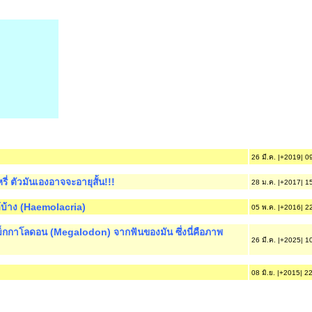
26 มี.ค. |+2019| 0
รี่ ตัวมันเองอาจจะอายุสั้น!!!
28 ม.ค. |+2017| 1
้บ้าง (Haemolacria)
05 พ.ค. |+2016| 2
กกาโลดอน (Megalodon) จากฟันของมัน ซึ่งนี่คือภาพ
26 มี.ค. |+2025| 1
08 มิ.ย. |+2015| 2