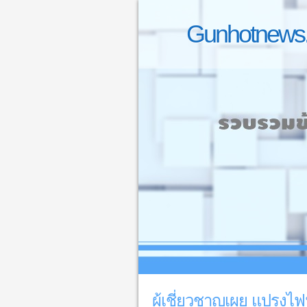
Gunhotnews.
ผู้เชี่ยวชาญเผย แปรงไ