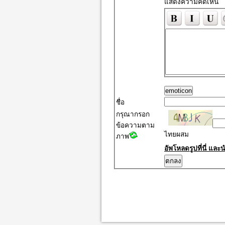
แสดงความคิดเห็น
emoticon
ชื่อ
กรุณากรอก
ข้อความตาม
ไทยผสม
ภาพ
อัพโหลดรูปที่นี่ แ