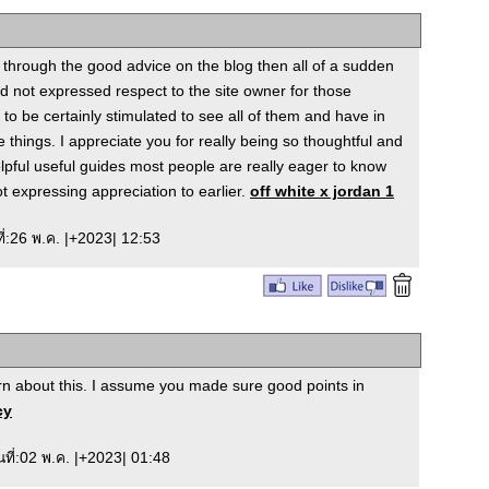
 through the good advice on the blog then all of a sudden
d not expressed respect to the site owner for those
 to be certainly stimulated to see all of them and have in
e things. I appreciate you for really being so thoughtful and
elpful useful guides most people are really eager to know
t expressing appreciation to earlier.
off white x jordan 1
ันที่:26 พ.ค. |+2023| 12:53
arn about this. I assume you made sure good points in
cy
ันที่:02 พ.ค. |+2023| 01:48