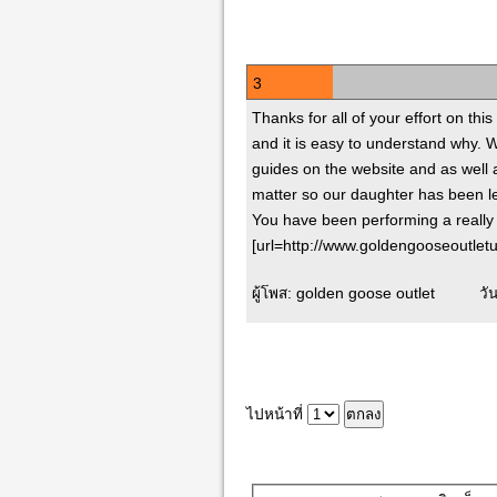
3
Thanks for all of your effort on this
and it is easy to understand why. We
guides on the website and as well
matter so our daughter has been le
You have been performing a really 
[url=http://www.goldengooseoutletu
ผู้โพส: golden goose outlet วั
ไปหน้าที่