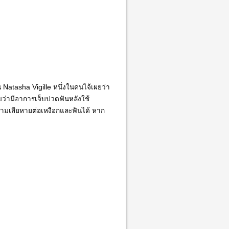
น Natasha Vigille หนึ่งในคนไจ้เผยว่า
บว่ามีอาการเจ็บปวดฟันหลังใช้
ามเสียหายต่อเหงือกและฟันได้ หาก