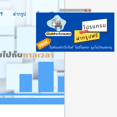
รี
ฝากรูป
ตั้งกระทู้ใหม่