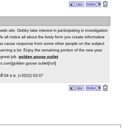
 web site. Debby take interest in participating in investigation
 all notice all about the lively form you create informative
 as cause response from some other people on the subject
arning a lot. Enjoy the remaining portion of the new year.
great job.
golden goose outlet
s.com]golden goose outlet[/url]
นที่:04 ธ.ค. |+2022| 03:07