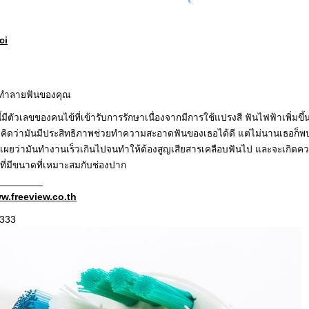
ci
ัวทำลายฟันของคุณ
ีตัวเลขของคนไข้ที่เข้ารับการรักษาเนื่องจากมีการใช้แปรงสี ฟันไฟฟ้าเพิ่มขึ้
ธอคิดว่ามันมีประสิทธิภาพช่วยทำความสะอาดฟันของเธอได้ดี แต่ไม่นานเธอก็พ
เผยว่ามันทำงานเร็วเกินไปจนทำให้ต้องสูญเสียสารเคลือบฟันไป และจะเกิดคว
ที่มีขนาดที่เหมาะสมกับช่องปาก
________
w.freeview.co.th
3333