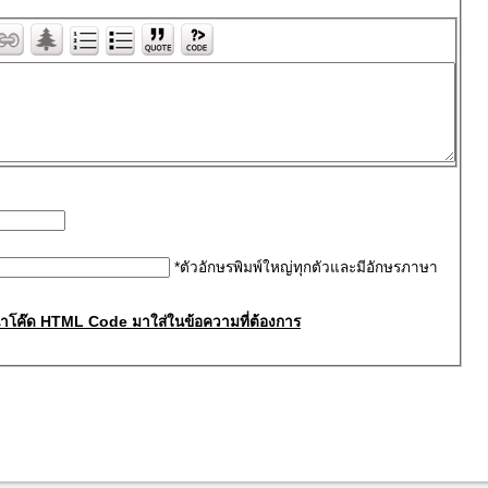
*ตัวอักษรพิมพ์ใหญ่ทุกตัวและมีอักษรภาษา
ละนำโค๊ด HTML Code มาใส่ในข้อความที่ต้องการ