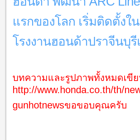
ฮอนด้า พัฒนา ARC Line 
แรกของโลก เริ่มติดตั้ง
โรงงานฮอนด้าปราจีนบุรี
บทความและรูปภาพทั้งหมดเขี
http://www.honda.co.th/th/new
gunhotnewsขอขอบคุณครับ