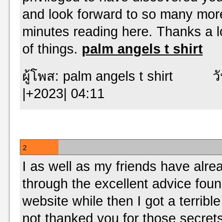
and look forward to so many more 
minutes reading here. Thanks a lo
of things.
palm angels t shirt
ผู้โพส: palm angels t shirt วันท
|+2023| 04:11
2
I as well as my friends have alre
through the excellent advice fou
website while then I got a terrible
not thanked you for those secret