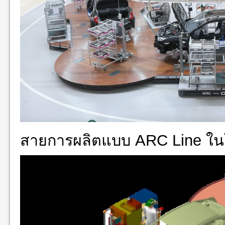
สายการผลิตแบบ ARC Line ในโ