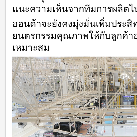
แนะความเห็นจากทีมการผลิตไป
ฮอนด้าจะยังคงมุ่งมั่นเพิ่มประ
ยนตรกรรมคุณภาพให้กับลูกค้าฮอ
เหมาะสม