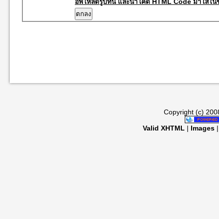
อัพโหลดรูปที่นี่ และนำโค๊ด HTML Code มาใส่ในข
Copyright (c) 20
Valid XHTML
|
Images
|