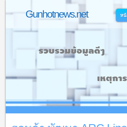
Gunhotnews.net
หน