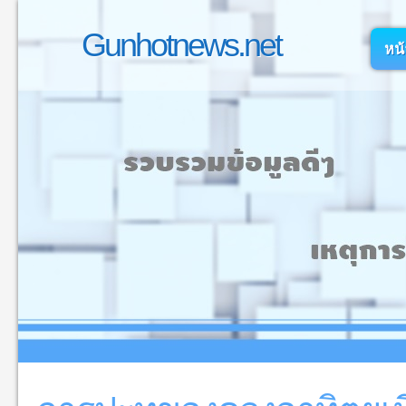
Gunhotnews.net
หน