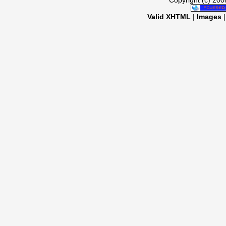
Copyright (c) 20
Valid XHTML
|
Images
|