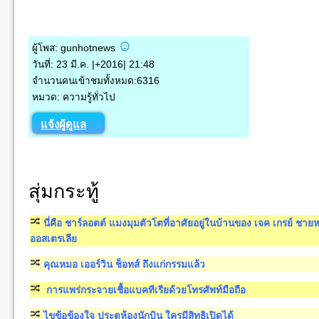
ผู้โพส: gunhotnews
วันที่: 23 มี.ค. |+2016| 21:48
จำนวนคนเข้าชมทั้งหมด:6316
หมวด: ความรู้ทั่วไป
แจ้งผู้ดูแล
สุ่มกระทู้
นี่คือ ชาร์ลอตต์ แมงมุมตัวโตที่อาศัยอยู่ในบ้านของ เจค เกรย์ ชา
ออสเตรเลีย
คุณหมอ เออร์วิน ช็อทส์ ถึงแก่กรรมแล้ว
การแพร่กระจายเชื้อแบคทีเรียด้วยโทรศัพท์มือถือ
ไขข้อข้องใจ ประตูห้องนักบิน ใครมีสิทธิเปิดได้