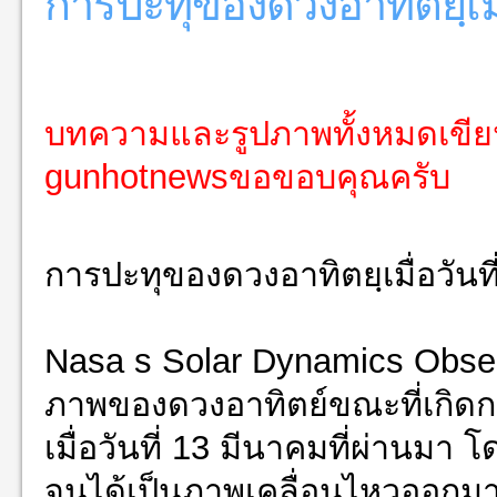
การปะทุของดวงอาทิตยฺเมื่
บทความและรูปภาพทั้งหมดเขี
gunhotnewsขอขอบคุณครับ
การปะทุของดวงอาทิตยฺเมื่อว
ันท
Nasa s Solar Dynamics Obser
ภาพของดวง
อาทิตย์ขณะที่เกิด
เม
ื่อวันที่ 13 มีนาคมที่ผ่านมา
จนได้เป็นภาพเคลื่อนไหวออกม