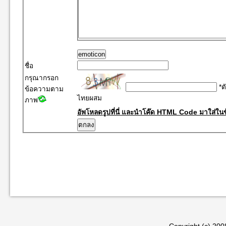
emoticon
ชื่อ
กรุณากรอก
*ต
ข้อความตาม
ไทยผสม
ภาพ
อัพโหลดรูปที่นี่ และนำโค๊ด HTML Code มาใส่ในข