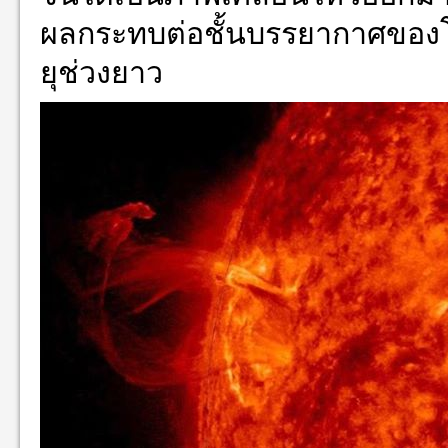
ผลกระทบต่อชั้นบรรยาก
าศของโ
ยุช่วงยาว