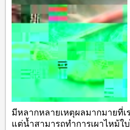
มีหลากหลายเหตุผลมากมายที่เร
แต่น้ำสามารถทำการเผาไหม้ใบไม้ได