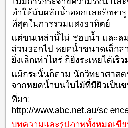
ไม่มีการกระจายความร้อน และ
ทำให้มันผลักน้ำออกและรักษารูป
ที่สุดในการรวมแสงอาทิตย์
แต่ขนเหล่านี้ไม่ ชอบน้ำ และ
ส่วนออกไป หยดน้ำขนาดเล็กสา
ยิ่งเล็กเท่าไหร่ ก็ยิ่งระเหยได้เร็
แม้กระนั้นก็ตาม นักวิทยาศาสตร์
จากหยดน้ำบนใบไม้ที่มีผิวเป็น
ที่มา:
http://www.abc.net.au/scienc
บทความและรูปภาพทั้งหมดเข