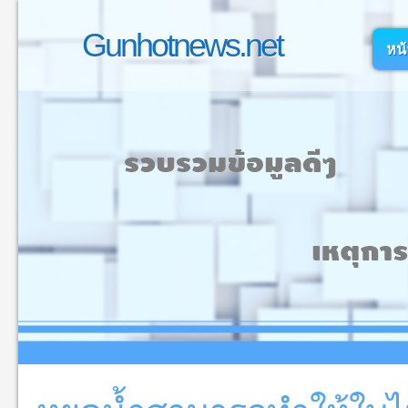
Gunhotnews.net
หน