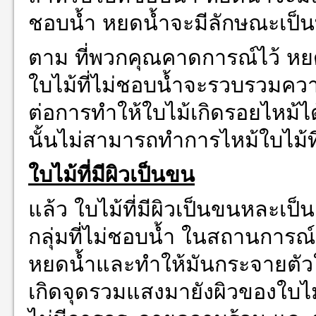
ชอบน้ำ หยดน้ำจะมีลักษณะเป็
ตาม ที่พวกคุณคาดการณ์ไว้ หยดน
ใบไม้ที่ไม่ชอบน้ำจะรวบรวมความ
ต่อการทำให้ใบไม้เกิดรอยไหม้ได
นั้นไม่สามารถทำการไหม้ใบไม้ที่ม
ใบไม้ที่มีผิวเป็นขน
แล้ว ใบไม้ที่มีผิวเป็นขนหละเป็
กลุ่มที่ไม่ชอบน้ำ ในสถานการณ์
หยดน้ำและทำให้มันกระจายตัวใ
เกิดจุดรวมแสงมายังผิวของใบไม้ไ