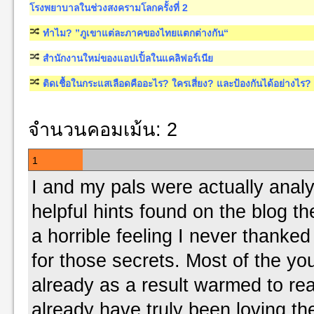
โรงพยาบาลในช่วงสงครามโลกครั้งที่ 2
ทำไม? ”ภูเขาแต่ละภาคของไทยแตกต่างกัน“
สำนักงานใหม่ของแอปเปิ้ลในแคลิฟอร์เนีย
ติดเชื้อในกระแสเลือดคืออะไร? ใครเสี่ยง? และป้องกันได้อย่างไร?
จำนวนคอมเม้น: 2
1
I and my pals were actually analy
helpful hints found on the blog th
a horrible feeling I never thanked
for those secrets. Most of the y
already as a result warmed to r
already have truly been loving t