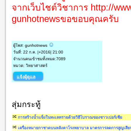
จากเว็บไชต์วิชาการ http://w
gunhotnewsขอขอบคุณครับ
ผู้โพส: gunhotnews
วันที่: 22 ก.ค. |+2016| 21:00
จำนวนคนเข้าชมทั้งหมด:7089
หมวด: วิทยาศาสตร์
แจ้งผู้ดูแล
สุ่มกระทู้
การสร้างน้ำแข็งในทะเลทรายด้วยวิธีโบราณของชาวเปอร์เซีย
เครื่องหมายกาชาดบนหลังคาโรงพยาบาล มาตรการลดการสูญเสี