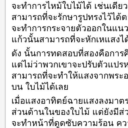
จะทำการไหม้ใบไม้ได้ เช่นเดียวก
สามารถที่จะรักษารูปทรงไว้ได้
จะทำการกระจายตัวออกในแนวรา
แก้วนั้นสามารถที่จะหักเหแสงได
ดัง นั้นการทดสอบที่สองคือการศ
แต่ไม่ว่าพวกเขาจะปรับตัวแปร
สามารถที่จะทำให้แสงจากพระอาท
บน ใบไม้ได้เลย
เมื่อแสงอาทิตย์ฉายแสงลงมาต
ส่วนด้านในของใบไม้ แต่ยังมีส่ว
จะทำหน้าที่ดูดซับความร้อน ควา