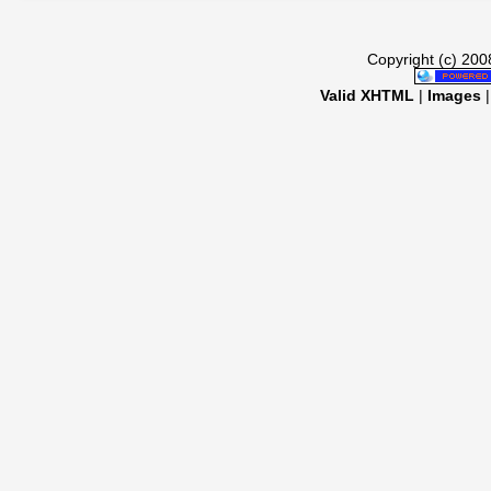
Copyright (c) 20
Valid XHTML
|
Images
|