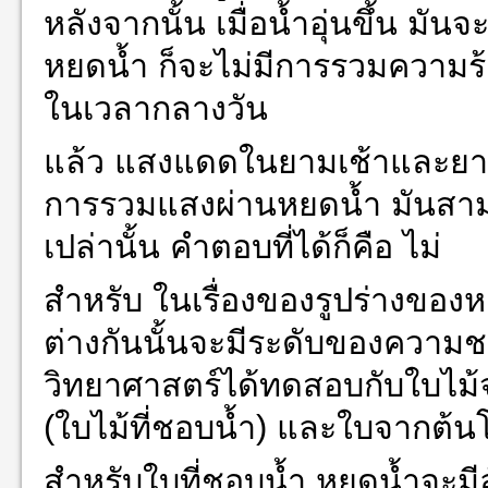
หลังจากนั้น เมื่อน้ำอุ่นขึ้น มั
หยดน้ำ ก็จะไม่มีการรวมความร้อ
ในเวลากลางวัน
แล้ว แสงแดดในยามเช้าและยามบ่
การรวมแสงผ่านหยดน้ำ มันสามาร
เปล่านั้น คำตอบที่ได้ก็คือ ไม่
สำหรับ ในเรื่องของรูปร่างของหย
ต่างกันนั้นจะมีระดับของความชอ
วิทยาศาสตร์ได้ทดสอบกับใบไม้จา
(ใบไม้ที่ชอบน้ำ) และใบจากต้นโ
สำหรับใบที่ชอบน้ำ หยดน้ำจะมีล