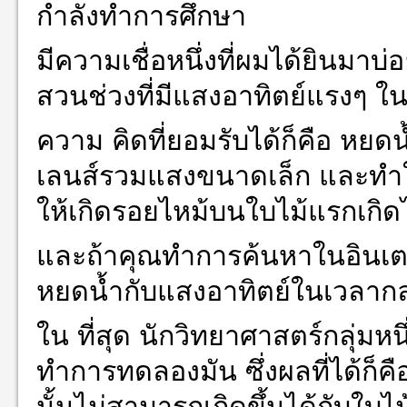
กำลังทำการศึกษา
มีความเชื่อหนึ่งที่ผมได้ยินมาบ่
สวนช่วงที่มีแสงอาทิตย์แรงๆ ใ
ความ คิดที่ยอมรับได้ก็คือ หยดน้
เลนส์รวมแสงขนาดเล็ก และทำให
ให้เกิดรอยไหม้บนใบไม้แรกเกิดไ
และถ้าคุณทำการค้นหาในอินเตอร์
หยดน้ำกับแสงอาทิตย์ในเวลากล
ใน ที่สุด นักวิทยาศาสตร์กลุ่ม
ทำการทดลองมัน ซึ่งผลที่ได้ก็ค
นั้นไม่สามารถเกิดขึ้นได้กับใบไม