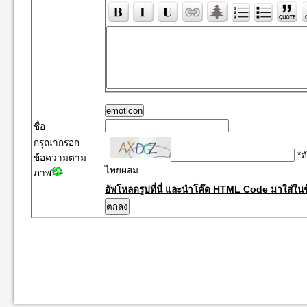
emoticon
ชื่อ
กรุณากรอก
*ต
ข้อความตาม
ไทยผสม
ภาพ
อัพโหลดรูปที่นี่ และนำโค๊ด HTML Code มาใส่ในข