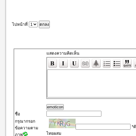
ไปหน้าที่
แสดงความคิดเห็น
emoticon
ชื่อ
กรุณากรอก
*ต
ข้อความตาม
ไทยผสม
ภาพ