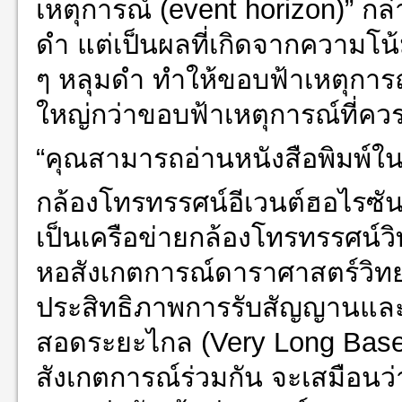
เหตุการณ์ (event horizon)” กล่
ดำ แต่เป็นผลที่เกิดจากความโ
ๆ หลุมดำ ทำให้ขอบฟ้าเหตุการณ์
ใหญ่กว่าขอบฟ้าเหตุการณ์ที่ควรจ
“คุณสามารถอ่านหนังสือพิมพ์ใ
กล้องโทรทรรศน์อีเวนต์ฮอไรซั
เป็นเครือข่ายกล้องโทรทรรศน์วิ
หอสังเกตการณ์ดาราศาสตร์วิทยุ 8
ประสิทธิภาพการรับสัญญานแล
สอดระยะไกล (Very Long Baselin
สังเกตการณ์ร่วมกัน จะเสมือนว่