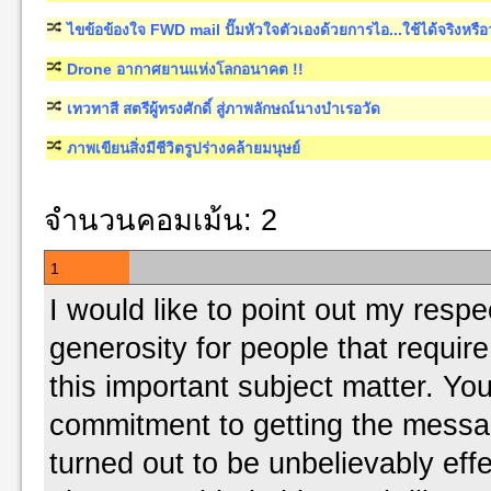
ไขข้อข้องใจ FWD mail ปั๊มหัวใจตัวเองด้วยการไอ...ใช้ได้จริงหรือว
Drone อากาศยานแห่งโลกอนาคต !!
เทวทาสี สตรีผู้ทรงศักดิ์ สู่ภาพลักษณ์นางบำเรอวัด
ภาพเขียนสิ่งมีชีวิตรูปร่างคล้ายมนุษย์
จำนวนคอมเม้น: 2
1
I would like to point out my respe
generosity for people that requir
this important subject matter. You
commitment to getting the messa
turned out to be unbelievably eff