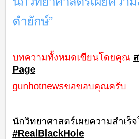
นักวิทยาศาสตร์เผยความ
ดำยักษ์”
บทความทั้งหมดเขียนโดยคุณ
ส
Page
g
unhotnewsขอขอบคุณครับ
นักวิทยาศาสตร์เผยความสำเร็จ
#
RealBlackHole