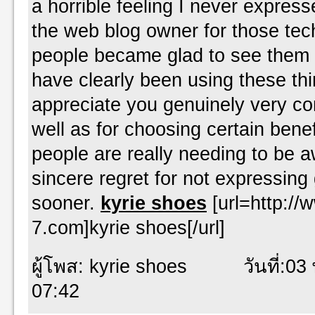
a horrible feeling I never express
the web blog owner for those te
people became glad to see them 
have clearly been using these th
appreciate you genuinely very co
well as for choosing certain bene
people are really needing to be a
sincere regret for not expressing 
sooner.
kyrie shoes
[url=http://
7.com]kyrie shoes[/url]
ผู้โพส: kyrie shoes วันที่:03 
07:42