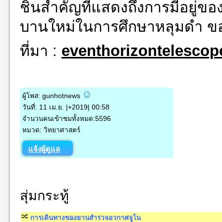
ชิ้นสำคัญที่แสดงถึงการมีอยู่ข
บานใหม่ในการศึกษาหลุมดำ ขอ
ที่มา :
eventhorizontelescop
ผู้โพส: gunhotnews
วันที่: 11 เม.ย. |+2019| 00:58
จำนวนคนเข้าชมทั้งหมด:5596
หมวด: วิทยาศาสตร์
แจ้งผู้ดูแล
สุ่มกระทู้
การเดินทางของยานสำรวจอวกาศจูโน