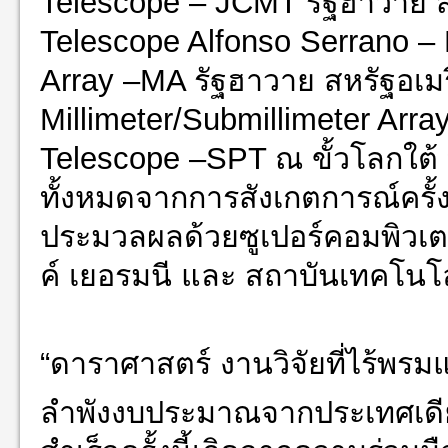
Telescope – JCMT รัฐฮาวาย สห
Telescope Alfonso Serrano – 
Array –MA รัฐฮาวาย สหรัฐอเม
Millimeter/Submillimeter Arra
Telescope –SPT ณ ขั้วโลกใต้
ทั้งหมดจากการสังเกตการณ์ครั้ง
ประมวลผลด้วยซูเปอร์คอมพิวเตอร
ค์ เยอรมนี และ สถาบันเทคโนโ
“ดาราศาสตร์ งานวิจัยที่ไร้พรม
ลำพังงบประมาณจากประเทศเดียว 