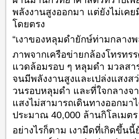
พลังงานสูงออกมา แต่ยังไม่เคย
โดยตรง
“เงาของหลุมดำยักษ์ท่ามกลางพ
ภาพจากเครือข่ายกล้องโทรทรรศ
แวดล้อมรอบ ๆ หลุมดำ มวลสารกำล
จนมีพลังงานสูงและเปล่งแสงส
วนรอบหลุมดำ และที่ใจกลางจา
แสงไม่สามารถเดินทางออกมาได้
ประมาณ 40,000 ล้านกิโลเมตร
อย่างไรก็ตาม เงามืดที่เกิดขึ้นนี้