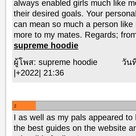
always enabled girls much like m
their desired goals. Your personal
can mean so much a person lik
more to my mates. Regards; from 
supreme hoodie
ผู้โพส: supreme hoodie วันที่
|+2022| 21:36
2
I as well as my pals appeared to
the best guides on the website an