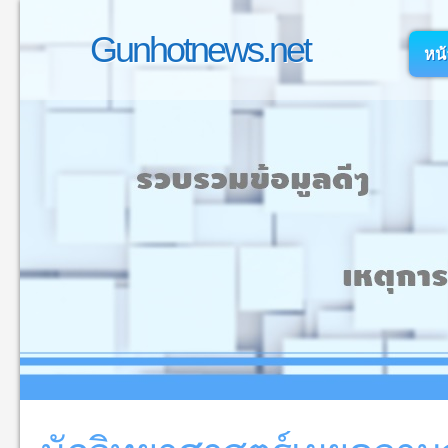
Gunhotnews.net
หน