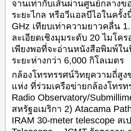
จานเท่ากับเส้นผ่านศูนย์กลา
ระยะไกล หรือวีแอลบีไอในครั้งน
GHz เทียบเท่าความยาวคลื่น 1.3
ละเอียดเชิงมุมระดับ 20 ไมโคร
เพียงพอที่จะอ่านหนังสือพิมพ์ใ
ระยะห่างกว่า 6,000 กิโลเมตร
กล้องโทรทรรศน์วิทยุความถี่สู
แห่ง ที่ร่วมเครือข่ายกล้องโทรท
Radio Observatory/Submilli
สหรัฐอเมริกา 2) Atacama Path
IRAM 30-meter telescope สเป