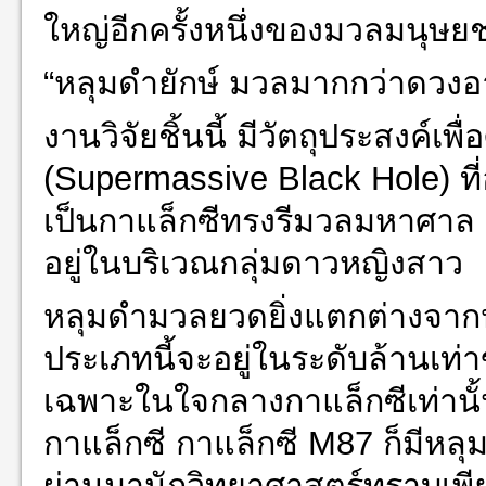
ใหญ่อีกครั้งหนึ่งของมวลมนุษย
“หลุมดำยักษ์ มวลมากกว่าดวงอาท
งานวิจัยชิ้นนี้ มีวัตถุประสงค์เ
(Supermassive Black Hole) ที่
เป็นกาแล็กซีทรงรีมวลมหาศาล
อยู่ในบริเวณกลุ่มดาวหญิงสาว
หลุมดำมวลยวดยิ่งแตกต่างจาก
ประเภทนี้จะอยู่ในระดับล้านเท
เฉพาะในใจกลางกาแล็กซีเท่านั้
กาแล็กซี กาแล็กซี M87 ก็มีหลุมด
ผ่านมานักวิทยาศาสตร์ทราบเพี