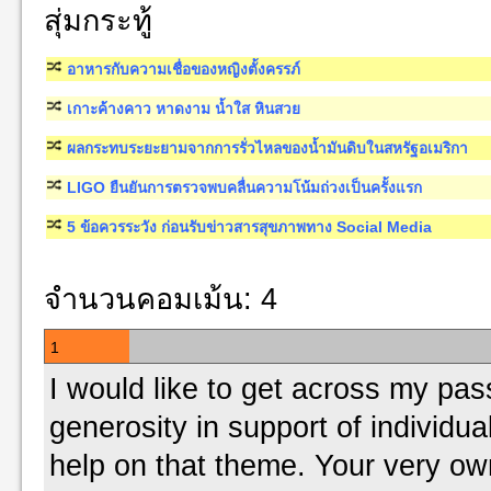
สุ่มกระทู้
อาหารกับความเชื่อของหญิงตั้งครรภ์
เกาะค้างคาว หาดงาม น้ำใส หินสวย
ผลกระทบระยะยามจากการรั่วไหลของน้ำมันดิบในสหรัฐอเมริกา
LIGO ยืนยันการตรวจพบคลื่นความโน้มถ่วงเป็นครั้งแรก
5 ข้อควรระวัง ก่อนรับข่าวสารสุขภาพทาง Social Media
จำนวนคอมเม้น: 4
1
I would like to get across my pas
generosity in support of individua
help on that theme. Your very o