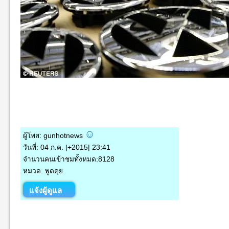
ผู้โพส: gunhotnews
วันที่: 04 ก.ค. |+2015| 23:41
จำนวนคนเข้าชมทั้งหมด:8128
หมวด: พูดคุย
แจ้งผู้ดูแล