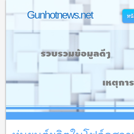
Gunhotnews.net
หน