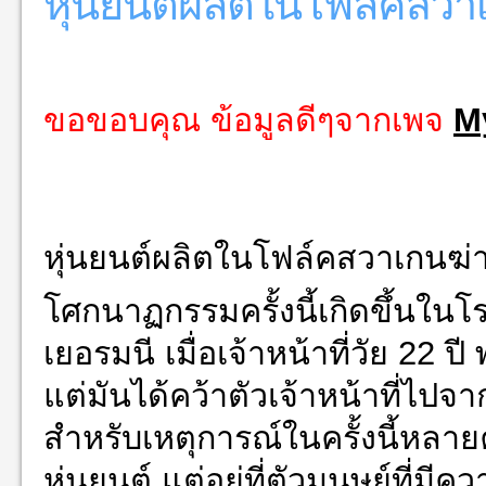
หุ่นยนต์ผลิตในโฟล์คสวาเ
ขอขอบคุณ ข้อมูลดีๆจากเพจ
M
หุ่นยนต์ผลิตในโฟล์คสวาเกนฆ่าเ
โศกนาฏกรรมครั้งนี้เกิดขึ้น
เยอรมนี เมื่อเจ้าหน้าที่วัย 22 ป
แต่มันได้คว้าตัวเจ้าหน้าที่ไปจ
สำหรับเหตุการณ์ในครั้งนี้หลายค
หุ่นยนต์ แต่อยู่ที่ตัวมนุษย์ที