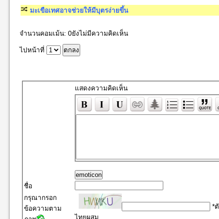
มะเขือเทศอาจช่วยให้มีบุตรง่ายขึ้น
จำนวนคอมเม้น: 0ยังไม่มีความคิดเห็น
ไปหน้าที่
แสดงความคิดเห็น
emoticon
ชื่อ
กรุณากรอก
*ต
ข้อความตาม
ไทยผสม