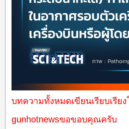
บทความทั้งหมดเขียนเรียบเรีย
g
unhotnewsขอขอบคุณครับ