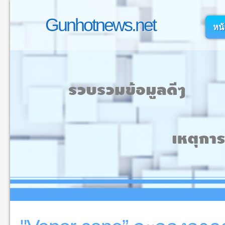
Gunhotnews.net
หน