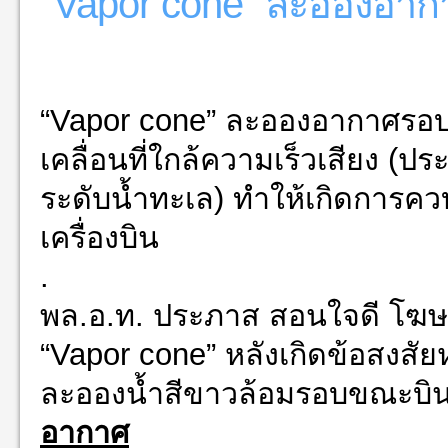
"Vapor cone” ละอองอากา
“Vapor cone” ละอองอากาศรอบเครื
เคลื่อนที่ใกล้ความเร็วเสียง (ป
ระดับน้ำทะเล) ทำให้เกิดการ
เครื่องบิน
.
พล.อ.ท. ประภาส สอนใจดี โฆษ
“Vapor cone” หลังเกิดข้อสงสัย
ละอองน้ำสีขาวล้อมรอบขณะบิ
อากาศ