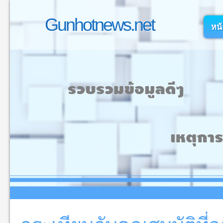
Gunhotnews.net
หน