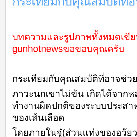
กระเทียมกับคุณสมบัติที
บทความและรูปภาพทั้งหมดเขี
gunhotnewsขอขอบคุณครับ
กระเทียมกับคุณสมบัติที่อาจช่
ภาวะนกเขาไม่ขัน เกิดได้จากห
ทำงานผิดปกติของระบบประสาท แ
ของเส้นเลือด
โดยภายในจู๋(ส่วนแท่งของอวัยวะเ