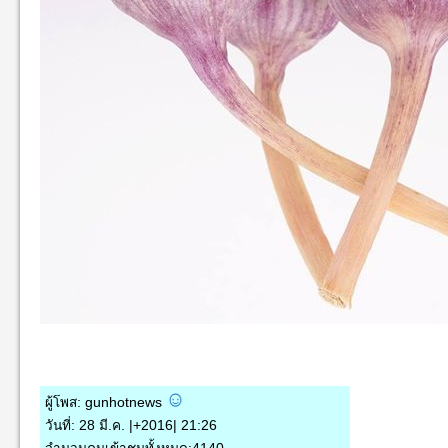
ผู้โพส: gunhotnews
วันที่: 28 มี.ค. |+2016| 21:26