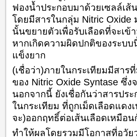
ฟองน้ำประกอบมาด้วยเซลล์เส้
โดยมีสารในกลุ่ม Nitric Oxide 
นั้นขยายตัวเพื่อรับเลือดที่จะเข้
หากเกิดความผิดปกติของระบบนี้ 
แข็งยาก
(เชื่อว่า)ภายในกระเทียมมีสารที
ของ Nitric Oxide Syntase ซึ่ง
นอกจากนี้ ยังเชื่อกันว่าสารปร
ในกระเทียม ที่ถูกเม็ดเลือดแดง
จะ)ออกฤทธิ์ต่อเส้นเลือดเหมือนก
ทำให้ผลโดยรวมมีโอกาสที่อวัยวะ