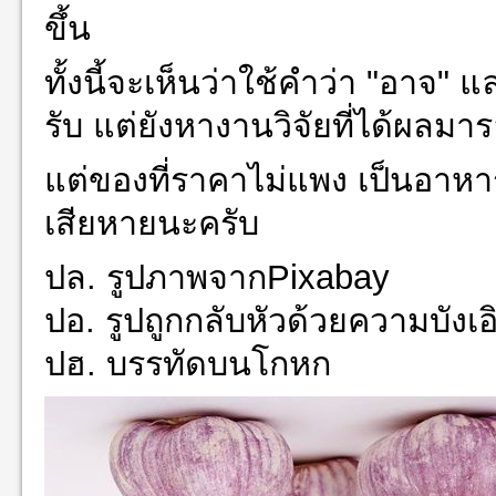
ขึ้น
ทั้งนี้จะเห็นว่าใช้คำว่า "อาจ" 
รับ แต่ยังหางานวิจัยที่ได้ผลมา
แต่ของที่ราคาไม่แพง เป็นอาหา
เสียหายนะครับ
ปล. รูปภาพจากPixabay
ปอ. รูปถูกกลับหัวด้วยความบังเ
ปฮ. บรรทัดบนโกหก